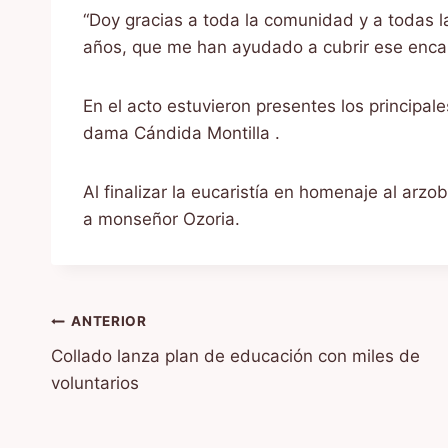
“Doy gracias a toda la comunidad y a todas
años, que me han ayudado a cubrir ese enca
En el acto estuvieron presentes los principale
dama Cándida Montilla .
Al finalizar la eucaristía en homenaje al arz
a monseñor Ozoria.
Navegación
ANTERIOR
Collado lanza plan de educación con miles de
de
voluntarios
entradas