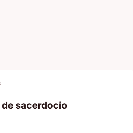
o
 de sacerdocio