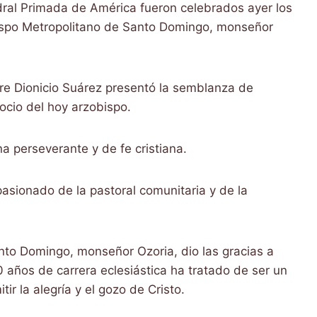
ral Primada de América fueron celebrados ayer los
ispo Metropolitano de Santo Domingo, monseñor
adre Dionicio Suárez presentó la semblanza de
ocio del hoy arzobispo.
a perseverante y de fe cristiana.
asionado de la pastoral comunitaria y de la
nto Domingo, monseñor Ozoria, dio las gracias a
0 años de carrera eclesiástica ha tratado de ser un
ir la alegría y el gozo de Cristo.