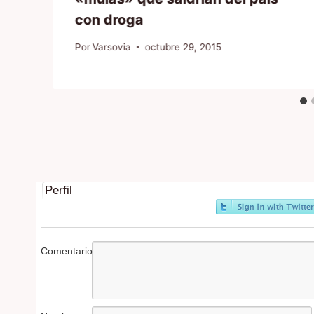
con droga
Por
Varsovia
octubre 29, 2015
Perfil
Comentario