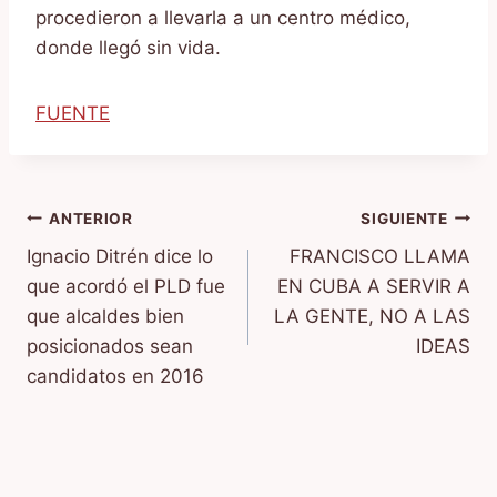
procedieron a llevarla a un centro médico,
donde llegó sin vida.
FUENTE
Navegación
ANTERIOR
SIGUIENTE
Ignacio Ditrén dice lo
FRANCISCO LLAMA
de
que acordó el PLD fue
EN CUBA A SERVIR A
entradas
que alcaldes bien
LA GENTE, NO A LAS
posicionados sean
IDEAS
candidatos en 2016