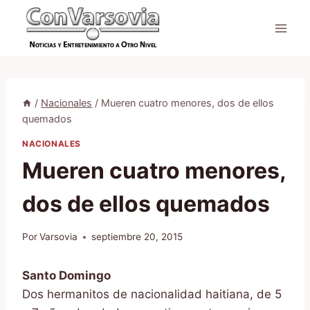
Saltar
al
contenido
/
Nacionales
/
Mueren cuatro menores, dos de ellos
quemados
NACIONALES
Mueren cuatro menores,
dos de ellos quemados
Por
Varsovia
septiembre 20, 2015
Santo Domingo
Dos hermanitos de nacionalidad haitiana, de 5