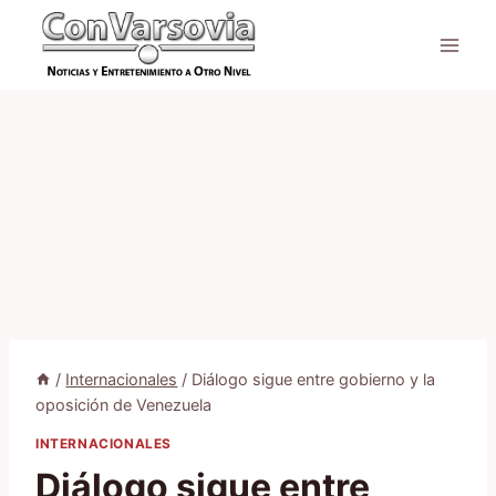
Saltar
al
contenido
/
Internacionales
/
Diálogo sigue entre gobierno y la
oposición de Venezuela
INTERNACIONALES
Diálogo sigue entre