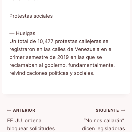
Protestas sociales
— Huelgas
Un total de 10,477 protestas callejeras se
registraron en las calles de Venezuela en el
primer semestre de 2019 en las que se
reclamaban al gobierno, fundamentalmente,
reivindicaciones políticas y sociales.
Navegación
ANTERIOR
SIGUIENTE
EE.UU. ordena
“No nos callarán”,
de
bloquear solicitudes
dicen legisladoras