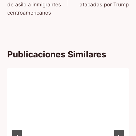
entradas
de asilo a inmigrantes
atacadas por Trump
centroamericanos
Publicaciones Similares