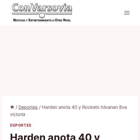
Saltar
al
contenido
/
Deportes
/
Harden anota 40 y Rockets hilvanan 8va
victoria
DEPORTES
Harden anota 40 y