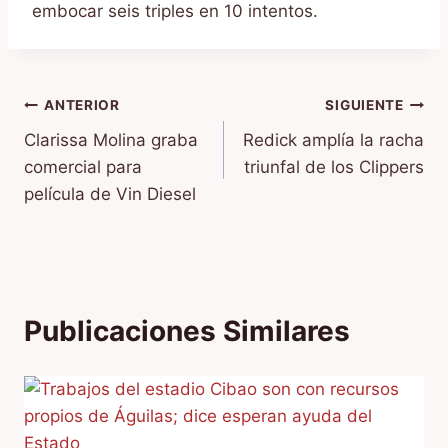
embocar seis triples en 10 intentos.
Navegación
ANTERIOR
SIGUIENTE
Clarissa Molina graba
Redick amplía la racha
de
comercial para
triunfal de los Clippers
entradas
película de Vin Diesel
Publicaciones Similares