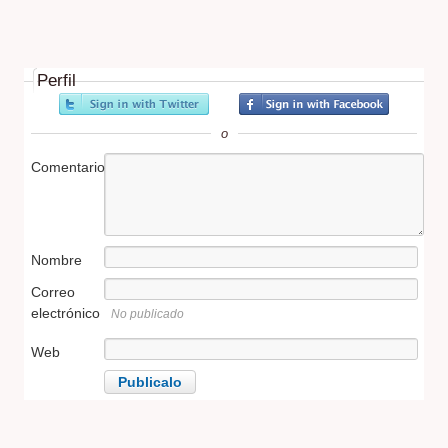
Perfil
o
Comentario
Nombre
Correo
electrónico
No publicado
Web