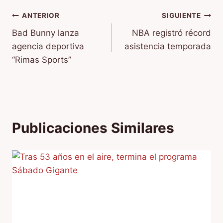
Navegación
ANTERIOR
SIGUIENTE
Bad Bunny lanza
NBA registró récord
de
agencia deportiva
asistencia temporada
entradas
“Rimas Sports”
Publicaciones Similares